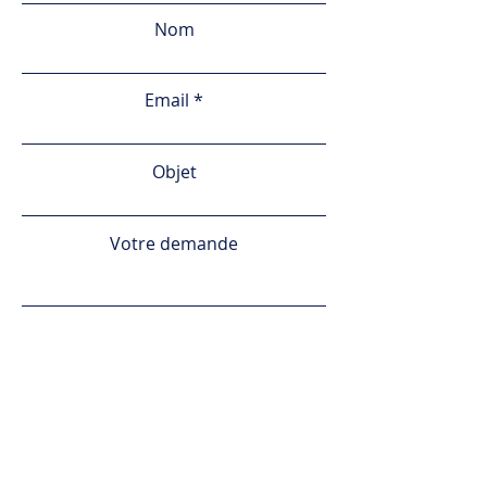
Nom
Email
Objet
Votre demande
Envoyer
© 2024 by Olistic Sports