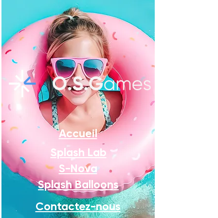
Accueil
Splash Lab
S-Nova
Splash Balloons
Contactez-nous