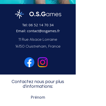
Tel:
06 52 14 70 34
Email:
contact@osgames.fr
11 Rue Alsace Lorraine
14150 Ouistreham, France
Contactez nous pour plus
d'informations:
Prénom